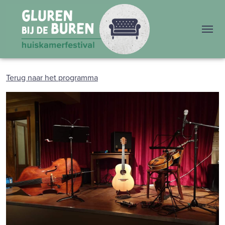
Me
Terug naar het programma