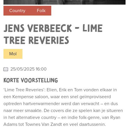
Country
Folk
JENS VERBEECK - LIME
TREE REVERIES
Mol
25/05/2025 16:00
KORTE VOORSTELLING
‘Lime Tree Reveries’: Elien, Erik en Tom vonden elkaar in
een Kempense saloon, waar een snel geïmproviseerd
optreden hartverwarmender werd dan verwacht – en dus
naar meer smaakte. De covers die ze spelen kan je situeren
in het alternatieve country – en indie folk-genre, van Ryan
Adams tot Townes Van Zandt en veel daartussenin.