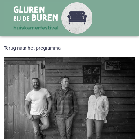
Me
Terug naar het programma