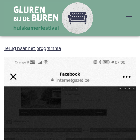
Me
Terug naar het programma