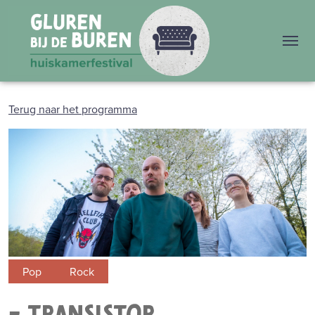
Me
Terug naar het programma
Pop
Rock
- TRANSISTOR