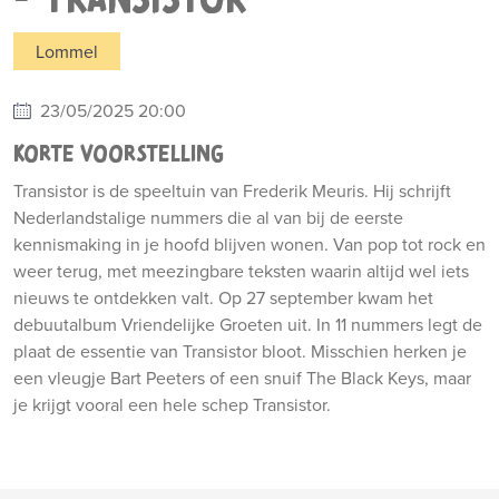
Lommel
23/05/2025 20:00
KORTE VOORSTELLING
Transistor is de speeltuin van Frederik Meuris. Hij schrijft
Nederlandstalige nummers die al van bij de eerste
kennismaking in je hoofd blijven wonen. Van pop tot rock en
weer terug, met meezingbare teksten waarin altijd wel iets
nieuws te ontdekken valt. Op 27 september kwam het
debuutalbum Vriendelijke Groeten uit. In 11 nummers legt de
plaat de essentie van Transistor bloot. Misschien herken je
een vleugje Bart Peeters of een snuif The Black Keys, maar
je krijgt vooral een hele schep Transistor.