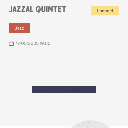
JAZZAL QUINTET
Lommel
Jazz
17/05/2025 19:00
Meer informatie
>
Bekijk artiest
>