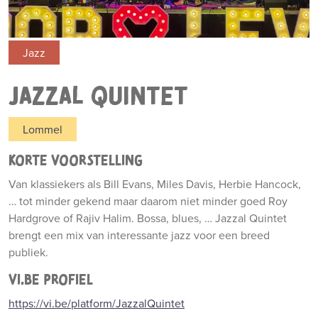
Jazz
JAZZAL QUINTET
Lommel
KORTE VOORSTELLING
Van klassiekers als Bill Evans, Miles Davis, Herbie Hancock,
… tot minder gekend maar daarom niet minder goed Roy
Hardgrove of Rajiv Halim. Bossa, blues, … Jazzal Quintet
brengt een mix van interessante jazz voor een breed
publiek.
VI.BE PROFIEL
https://vi.be/platform/JazzalQuintet