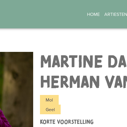
HOME
ARTIESTE
MARTINE DA
HERMAN VA
Mol
Geel
KORTE VOORSTELLING