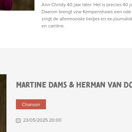
Ann Christy 40 jaar later. Het is precies 40 
Daarom brengt vzw Kempenshows een ode a
zingt de allermooiste liedjes en ex-journal
en carrière.
MARTINE DAMS & HERMAN VAN D
Chanson
23/05/2025 20:00