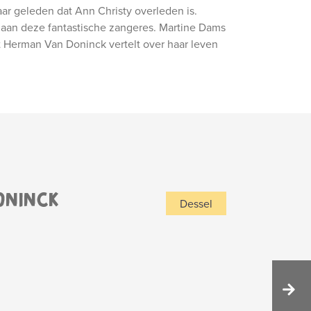
jaar geleden dat Ann Christy overleden is.
an deze fantastische zangeres. Martine Dams
ist Herman Van Doninck vertelt over haar leven
ONINCK
Dessel