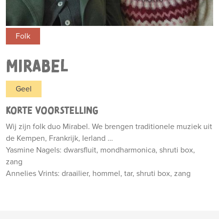
Folk
MIRABEL
Geel
KORTE VOORSTELLING
Wij zijn folk duo Mirabel. We brengen traditionele muziek uit
de Kempen, Frankrijk, Ierland …
Yasmine Nagels: dwarsfluit, mondharmonica, shruti box,
zang
Annelies Vrints: draailier, hommel, tar, shruti box, zang