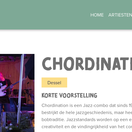
HOME
ARTIESTE
CHORDINAT
Dessel
KORTE VOORSTELLING
Chordination is een Jazz-combo dat sinds 1
bestrijkt de hele jazzgeschiedenis, maar heef
bobtraditie. Jazzstandards worden op een e
creativiteit en de vindingrijkheid van het 