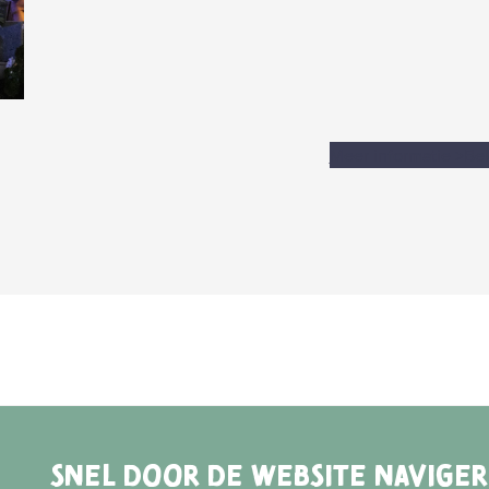
Meer informatie
>
Bek
SNEL DOOR DE WEBSITE NAVIGE