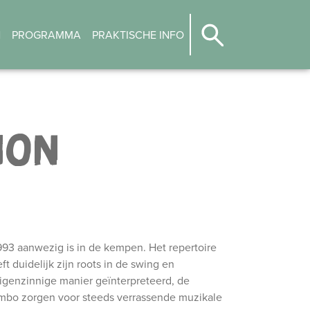
N
PROGRAMMA
PRAKTISCHE INFO
ION
993 aanwezig is in de kempen. Het repertoire
t duidelijk zijn roots in de swing en
igenzinnige manier geïnterpreteerd, de
combo zorgen voor steeds verrassende muzikale