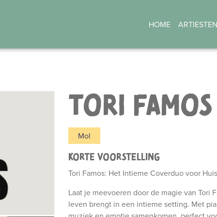
HOME
ARTIESTE
TORI FAMOS
Mol
KORTE VOORSTELLING
Tori Famos: Het Intieme Coverduo voor Hu
Laat je meevoeren door de magie van Tori F
leven brengt in een intieme setting. Met p
muziek en emotie samenkomen, perfect voo