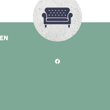
REN
Facebook