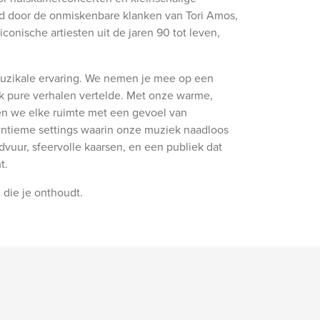
rd door de onmiskenbare klanken van Tori Amos,
nische artiesten uit de jaren 90 tot leven,
uzikale ervaring. We nemen je mee op een
ek pure verhalen vertelde. Met onze warme,
en we elke ruimte met een gevoel van
intieme settings waarin onze muziek naadloos
vuur, sfeervolle kaarsen, en een publiek dat
t.
 die je onthoudt.