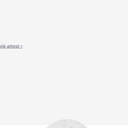
ijk artiest
>