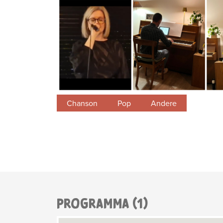
Chanson
Pop
Andere
PROGRAMMA (1)