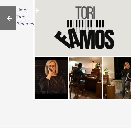
BERICHTNAVIGATIE
Lime
Tree
Reveries