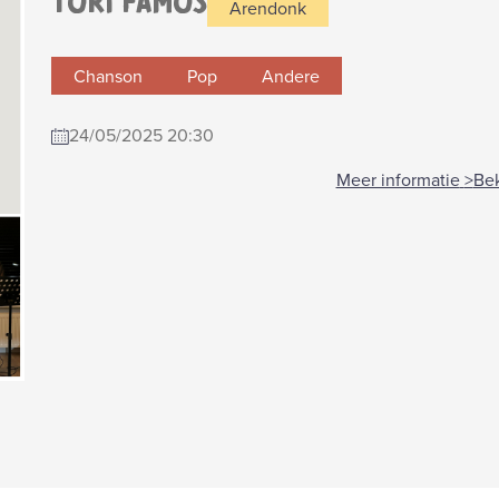
TORI FAMOS
Arendonk
Chanson
Pop
Andere
24/05/2025 20:30
Meer informatie
>
Bek