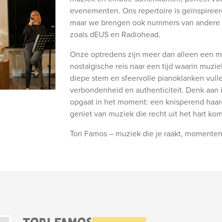
evenementen. Ons repertoire is geïnspiree
maar we brengen ook nummers van andere ico
zoals dEUS en Radiohead.
Onze optredens zijn meer dan alleen een m
nostalgische reis naar een tijd waarin muzi
diepe stem en sfeervolle pianoklanken vull
verbondenheid en authenticiteit. Denk aan 
opgaat in het moment: een knisperend haard
geniet van muziek die recht uit het hart kom
Tori Famos – muziek die je raakt, momenten