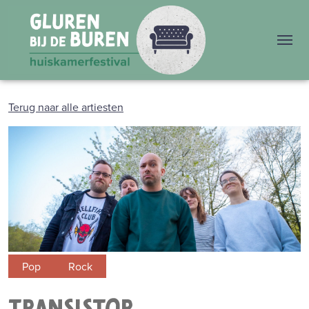
Me
Terug naar alle artiesten
Pop
Rock
TRANSISTOR