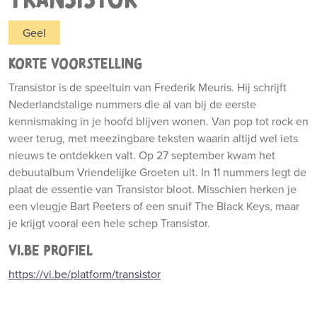
Geel
KORTE VOORSTELLING
Transistor is de speeltuin van Frederik Meuris. Hij schrijft
Nederlandstalige nummers die al van bij de eerste
kennismaking in je hoofd blijven wonen. Van pop tot rock en
weer terug, met meezingbare teksten waarin altijd wel iets
nieuws te ontdekken valt. Op 27 september kwam het
debuutalbum Vriendelijke Groeten uit. In 11 nummers legt de
plaat de essentie van Transistor bloot. Misschien herken je
een vleugje Bart Peeters of een snuif The Black Keys, maar
je krijgt vooral een hele schep Transistor.
VI.BE PROFIEL
https://vi.be/platform/transistor